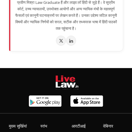
प्रवीण मिश्रा Law Graduate हैं और लाइव लॉ हिंदी से जुड़े हैं। वे सुप्रीम
कोर्ट, उच्च न्यायालयों, उपभोक्ता आयोगों और अन्य न्यायिक मंचों के महत्वपूर्ण
फैसलों एवं कानूनी घटनाक्रमों पर लेखन करते हैं। उनका उद्देश्य जटिल कानूनी
विषयों और न्यायिक निर्णयों को सरल, सटीक और तथ्यपरक भाषा में हिंदी पाठकों
तक पहुंचाना है।
मुख्य सुर्खियां
स्तंभ
आरटीआई
वेबिनार