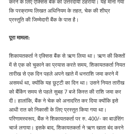
करने के लिए एक्सिस बैंक को उत्तरदायी ठहराया। यह माना गया
कि परक्राम्य लिखत अधिनियम के तहत, चेक की शीघ्र
प्रस्तुति की जिम्मेदारी बैंक के पास है।
पूरा मामला:
शिकायतकर्ता ने एक्सिस बैंक से ऋण लिया था। ऋण की किश्तों
में से एक को चुकाने का प्रयास करते समय, शिकायतकर्ता नियत
तारीख से एक दिन पहले अपने खाते में धनराशि जमा करने में
असमर्थ था, क्योंकि यह छुट्टी का दिन था। उसने नियत तारीख
को बैंकिंग समय से पहले सुबह 7 बजे किस्त की राशि जमा कर
दी। हालांकि, बैंक ने चेक को अनादरित कर दिया क्योंकि इसे
आधी रात को निकासी के लिए प्रस्तुत किया गया था।
परिणामस्वरूप, बैंक ने शिकायतकर्ता पर रु. 400/- का बाउंसिंग
चार्ज लगाया। इसके बाद, शिकायतकर्ता ने ऋण खाता बंद करने