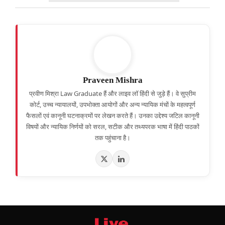
Praveen Mishra
प्रवीण मिश्रा Law Graduate हैं और लाइव लॉ हिंदी से जुड़े हैं। वे सुप्रीम
कोर्ट, उच्च न्यायालयों, उपभोक्ता आयोगों और अन्य न्यायिक मंचों के महत्वपूर्ण
फैसलों एवं कानूनी घटनाक्रमों पर लेखन करते हैं। उनका उद्देश्य जटिल कानूनी
विषयों और न्यायिक निर्णयों को सरल, सटीक और तथ्यपरक भाषा में हिंदी पाठकों
तक पहुंचाना है।