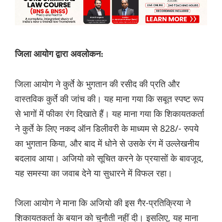
जिला आयोग द्वारा अवलोकन:
जिला आयोग ने कुर्ते के भुगतान की रसीद की प्रति और
वास्तविक कुर्ते की जांच की। यह माना गया कि सबूत स्पष्ट रूप
से भागों में फीका रंग दिखाते हैं। यह माना गया कि शिकायतकर्ता
ने कुर्ते के लिए नकद ऑन डिलीवरी के माध्यम से 828/- रुपये
का भुगतान किया, और बाद में धोने से उसके रंग में उल्लेखनीय
बदलाव आया। अजियो को सूचित करने के प्रयासों के बावजूद,
यह समस्या का जवाब देने या सुधारने में विफल रहा।
जिला आयोग ने माना कि अजियो की इस गैर-प्रतिक्रिया ने
शिकायतकर्ता के बयान को चुनौती नहीं दी। इसलिए, यह माना