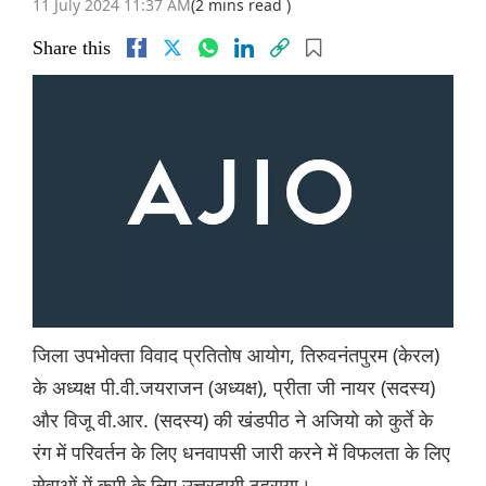
11 July 2024 11:37 AM
(2 mins read )
Share this
जिला उपभोक्ता विवाद प्रतितोष आयोग, तिरुवनंतपुरम (केरल)
के अध्यक्ष पी.वी.जयराजन (अध्यक्ष), प्रीता जी नायर (सदस्य)
और विजू वी.आर. (सदस्य) की खंडपीठ ने अजियो को कुर्ते के
रंग में परिवर्तन के लिए धनवापसी जारी करने में विफलता के लिए
सेवाओं में कमी के लिए उत्तरदायी ठहराया।