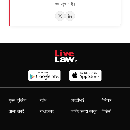
तक पहुंचाना है।
मुख्य सुर्खियां
स्तंभ
आरटीआई
वेबिनार
ताजा खबरें
साक्षात्कार
जानिए हमारा कानून
वीडियो