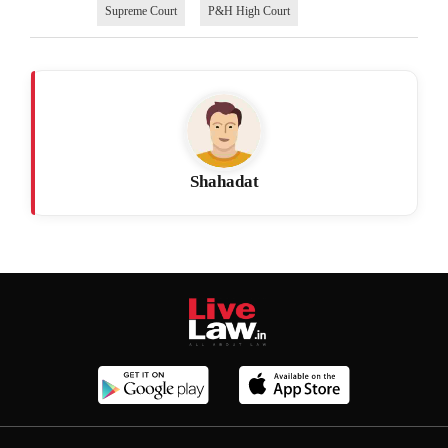
Supreme Court
P&H High Court
Shahadat