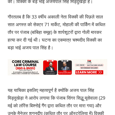
की। विक्की के बड़े भाई अजयपाल सिंह मिड्दुखेड़ा है।
गौरतलब है कि 33 वर्षीय अकाली नेता विक्की की पिछले साल
सात अगस्त को सेक्टर 71 मार्केट, मोहाली की पार्किंग में कथित
तौर पर पंजाब (बांबिहा समूह) के शार्पशूटरों द्वारा गोली मारकर
हत्या कर दी गई थी। घटना का एकमात्र चश्मदीद विक्की का
बड़ा भाई अजय पाल सिंह है।
यह याचिका इसलिए महत्वपूर्ण है क्योंकि अजय पाल सिंह
मिड्दुखेड़ा ने आरोप लगाया कि पंजाब सिंगर सिद्धू मूसेवाला (29
मई को लॉरेंस बिश्नोई गैंग द्वारा कथित तौर पर मारा गया) और
उनके मैनेजर शगुनदीप (कथित तौर पर ऑस्ट्रेलिया में) विक्की