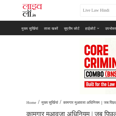
मुख्य सुर्खियां
ताजा खबरें
सुप्रीम कोर्ट
हाईकोर्ट
उपभोक्त
/
/
कामगार मुआवजा अधिनियम | जब पिछल
Home
मुख्य सुर्खियां
कामगार मुआवजा अधिनियम | जब पिछली