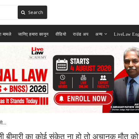
Search
ा मामले
जानिए हमारा कानून
वीडियो
राउंड अप
अन्य
LiveLaw Eng
ी...
 बीमारी का कोई संकेत ना हो तो अचानक मौत को