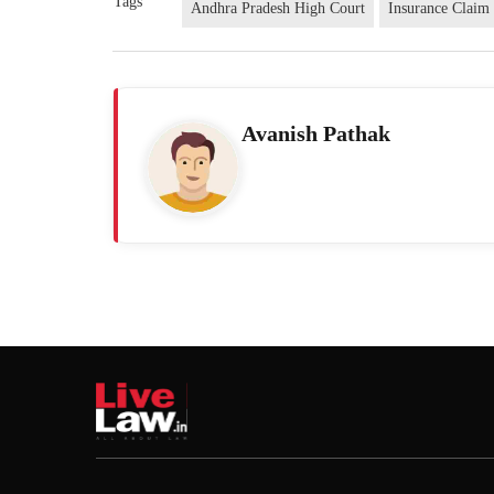
Tags
Andhra Pradesh High Court
Insurance Claim
Avanish Pathak