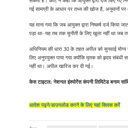
सकती है। कोर्ट ने कहा कि आयुक्त द्वारा दर्ज किए गए निष्
गई सामग्री के आधार पर तथ्य की खोज है, अनुमानों पर
यह माना गया कि जब आयुक्त द्वारा निष्कर्ष दर्ज किया ज
पड़ा था- यह तब तक चुनौती के लिए खुला नहीं था जब तक
अधिनियम की धारा 30 के तहत अपील को सुनवाई योग्य नहीं
लिए अनुपयुक्त पाया गया क्योंकि मृतक को हृदय संबंधी
नहीं था। अपील खारिज कर दी गई।
केस टाइटल: नेशनल इंश्योरेंस कंपनी लिमिटेड बनाम सांब
आदेश पढ़ने/डाउनलोड करने के लिए यहां क्लिक करें