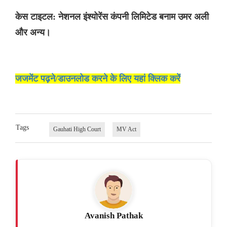
केस टाइटल: नेशनल इंश्योरेंस कंपनी लिमिटेड बनाम उमर अली
और अन्य।
जजमेंट पढ़ने/डाउनलोड करने के लिए यहां क्लिक करें
Tags
Gauhati High Court
MV Act
Avanish Pathak