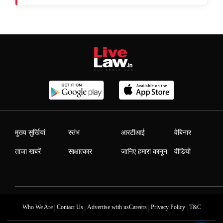
मुख्य सुर्खियां
स्तंभ
आरटीआई
वेबिनार
ताजा खबरें
साक्षात्कार
जानिए हमारा कानून
वीडियो
|
|
|
|
Who We Are
Contact Us
Advertise with us
Careers
Privacy Policy
T&C