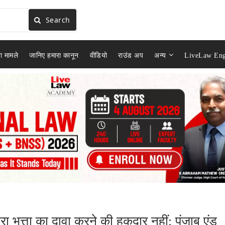
Search
ा मामले
जानिए हमारा कानून
वीडियो
राउंड अप
अन्य
LiveLaw Eng
जारा भत्ता का दावा करने की हकदार नहीं: पंजाब एंड