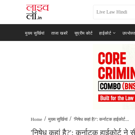
मुख्य सुर्खियां
ताजा खबरें
सुप्रीम कोर्ट
हाईकोर्ट
उपभोक्त
/
/
'निषेध कहां है?': कर्नाटक हाईकोर्ट...
Home
मुख्य सुर्खियां
'निषेध कहां है?': कर्नाटक हाईकोर्ट न