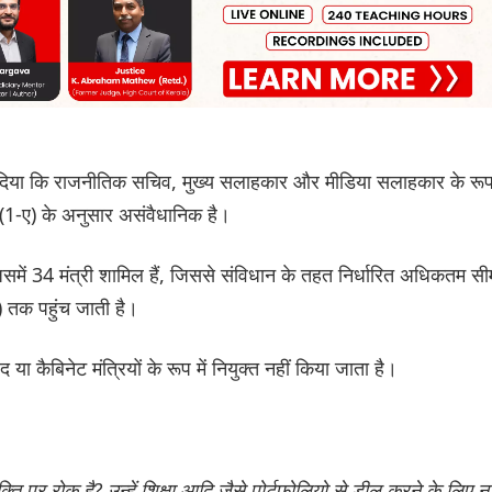
क दिया कि राजनीतिक सचिव, मुख्य सलाहकार और मीडिया सलाहकार के रू
64 (1-ए) के अनुसार असंवैधानिक है।
 जिसमें 34 मंत्री शामिल हैं, जिससे संविधान के तहत निर्धारित अधिकतम सी
) तक पहुंच जाती है।
 या कैबिनेट मंत्रियों के रूप में नियुक्त नहीं किया जाता है।
क्ति पर रोक है? उन्हें शिक्षा आदि जैसे पोर्टफोलियो से डील करने के लिए न