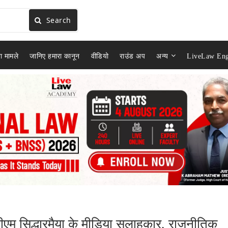
Search
ा मामले
जानिए हमारा कानून
वीडियो
राउंड अप
अन्य
LiveLaw Eng
े सीएम सिद्धारमैया के मीडिया सलाहकार, राजनीतिक