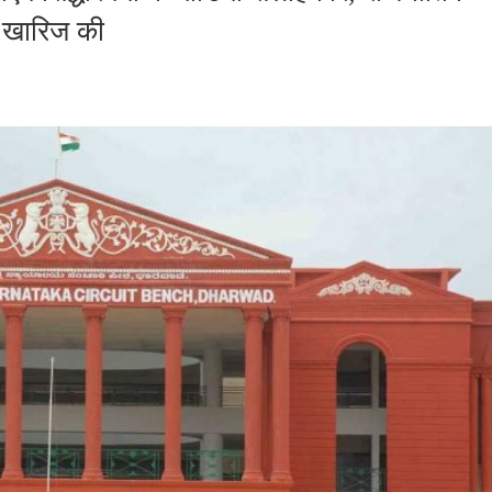
ा खारिज की