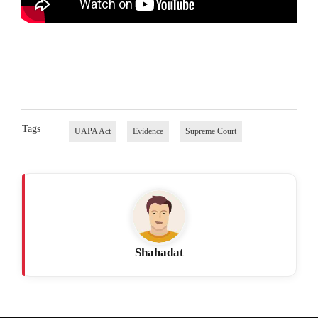
Tags
UAPA Act
Evidence
Supreme Court
Shahadat