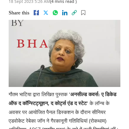
18 Sept 2023 5:26 AM
(4 mins read )
Share this
गौतम भाटिया द्वारा लिखित पुस्तक
'अनसील्ड कवर्स: ए डिकेड
के लॉन्च के
ऑफ द कॉन्स्टिट्यूशन, द कोर्ट्स एंड द स्टेट'
अवसर पर आयोजित पैनल डिस्कशन के दौरान सीनियर
एडवोकेट रेबेका जॉन ने गैरकानूनी गतिविधियां (रोकथाम)