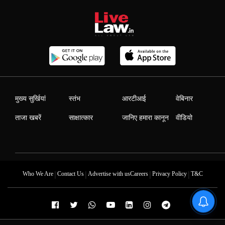
मुख्य सुर्खियां
स्तंभ
आरटीआई
वेबिनार
ताजा खबरें
साक्षात्कार
जानिए हमारा कानून
वीडियो
|
|
|
|
Who We Are
Contact Us
Advertise with us
Careers
Privacy Policy
T&C