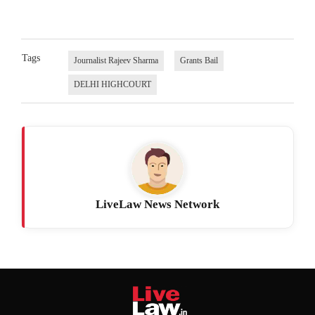
Tags
Journalist Rajeev Sharma
Grants Bail
DELHI HIGHCOURT
LiveLaw News Network