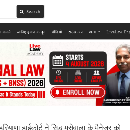
Search
ा मामले
जानिए हमारा कानून
वीडियो
राउंड अप
अन्य
LiveLaw Eng
हरियाणा हाईकोर्ट ने सिद्धू मूसेवाला के मैनेजर को