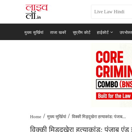
मुख्य सुर्खियां
ताजा खबरें
सुप्रीम कोर्ट
हाईकोर्ट
उपभोक्त
/
/
विक्की मिड्दुखेरा हत्याकांड: पंजाब...
Home
मुख्य सुर्खियां
विक्की मिड्दुखेरा हत्याकांड: पंजाब एंड 