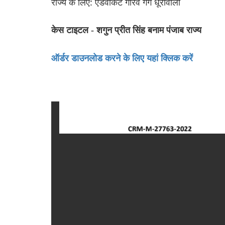
राज्य के लिए: एडवोकेट गौरव गर्ग धूरीवाला
केस टाइटल - शगुन प्रीत सिंह बनाम पंजाब राज्य
ऑर्डर डाउनलोड करने के लिए यहां क्लिक करें