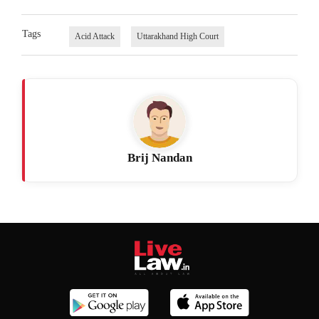
Tags
Acid Attack
Uttarakhand High Court
Brij Nandan