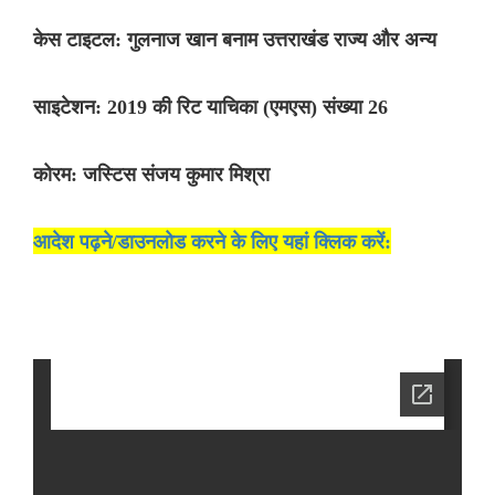
केस टाइटल: गुलनाज खान बनाम उत्तराखंड राज्य और अन्य
साइटेशन: 2019 की रिट याचिका (एमएस) संख्या 26
कोरम: जस्टिस संजय कुमार मिश्रा
आदेश पढ़ने/डाउनलोड करने के लिए यहां क्लिक करें: