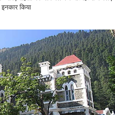
े इनकार किया