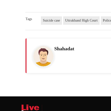
Tags
Suicide case
Uttrakhand High Court
Polic
Shahadat