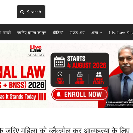
Search
ा मामले
जानिए हमारा कानून
वीडियो
राउंड अप
अन्य
LiveLaw Eng
 के जरिए महिला को ब्लैकमेल कर आत्महत्या के लिए