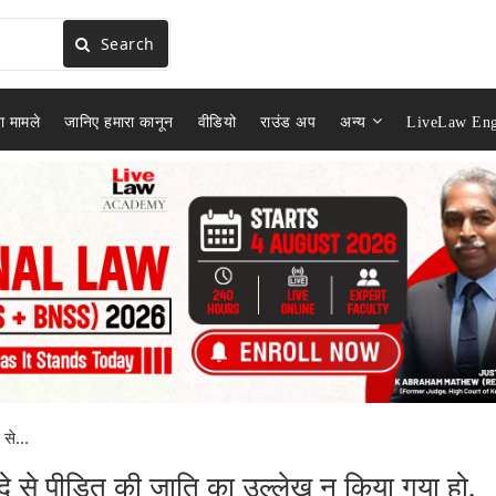
Search
ा मामले
जानिए हमारा कानून
वीडियो
राउंड अप
अन्य
LiveLaw Eng
से...
से पीड़ित की जाति का उल्लेख न किया गया हो,