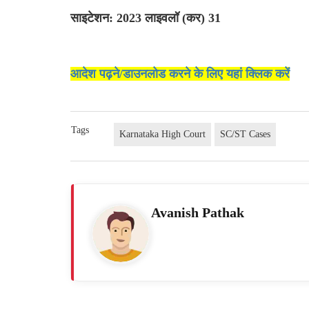
साइटेशन: 2023 लाइवलॉ (कर) 31
आदेश पढ़ने/डाउनलोड करने के लिए यहां क्लिक करें
Tags
Karnataka High Court
SC/ST Cases
Avanish Pathak