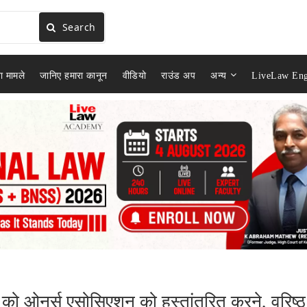
Search
ा मामले
जानिए हमारा कानून
वीडियो
राउंड अप
अन्य
LiveLaw Eng
ड को ओनर्स एसोसिएशन को हस्तांतरित करने, वरिष्ठ