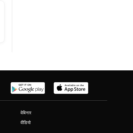
वेबिनार
वीडियो