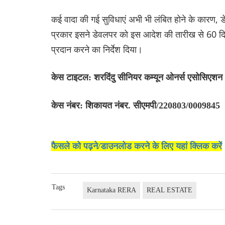
कई वादा की गई सुविधाएं अभी भी लंबित होने के कारण, डे
प्रकार इसने डेवलपर को इस आदेश की तारीख से 60 दिन
प्रदान करने का निर्देश दिया।
केस टाइटल: शरदिंदु सीनियर कम्यून ओनर्स एसोसिएशन 
केस नंबर: शिकायत नंबर. सीएमपी/220803/0009845
फैसले को पढ़ने/डाउनलोड करने के लिए यहां क्लिक करें
Tags
Karnataka RERA
REAL ESTATE