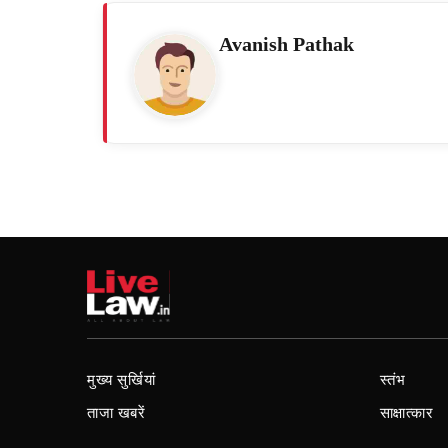
Avanish Pathak
मुख्य सुर्खियां
स्तंभ
ताजा खबरें
साक्षात्कार