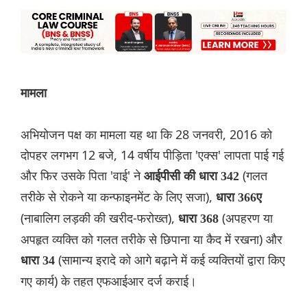
मामला
अभियोजन पक्ष का मामला यह था कि 28 जनवरी, 2016 को
दोपहर लगभग 12 बजे, 14 वर्षीय पीड़िता 'एक्स' लापता पाई गई
और फिर उसके पिता 'वाई' ने
(गलत
आईपीसी की
धारा 342
तरीके से रोकने या कन्फाइनमेंट के लिए सजा),
धारा 366ए
(नाबालिग लड़की की खरीद-फरोख्त),
(अपहरण या
धारा 368
अपहृत व्यक्ति को गलत तरीके से छिपाना या कैद में रखना) और
(सामान्य इरादे को आगे बढ़ाने में कई व्यक्तियों द्वारा किए
धारा 34
गए कार्य) के तहत एफआईआर दर्ज कराई।