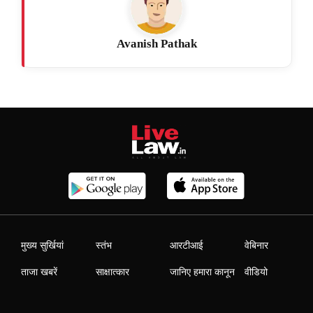
Avanish Pathak
मुख्य सुर्खियां
स्तंभ
आरटीआई
वेबिनार
ताजा खबरें
साक्षात्कार
जानिए हमारा कानून
वीडियो