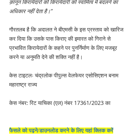
क़ानून किरायेदारों को किरायेदारी को स्वामित्व में बदलने का
अधिकार नहीं देता है।”
गौरतलब है कि अदालत ने बीएमसी के इस प्रस्ताव को खारिज
कर दिया कि उसके पास किराए की इमारत को गिराने से
प्रभावित किरायेदारों के कहने पर पुनर्निर्माण के लिए मजबूर
करने या अनुमति देने की शक्ति नहीं है।
केस टाइटलः चंद्रलोक पीपुल्स वेलफेयर एसोसिएशन बनाम
महाराष्ट्र राज्य
केस नंबर: रिट याचिका (एल) नंबर 17361/2023 का
फैसले को पढ़ने/डाउनलोड करने के लिए यहां क्लिक करें