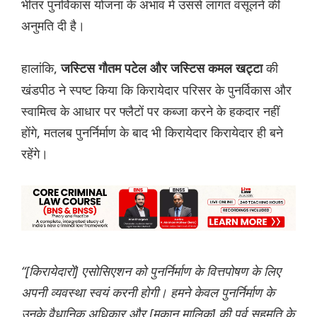
भीतर पुनर्विकास योजना के अभाव में उससे लागत वसूलने की
अनुमति दी है।
हालांकि,
की
ज‌स्टिस गौतम पटेल और जस्टिस कमल खट्टा
खंडपीठ ने स्पष्ट किया कि किरायेदार परिसर के पुनर्विकास और
स्वामित्व के आधार पर फ्लैटों पर कब्जा करने के हकदार नहीं
होंगे, मतलब पुनर्निर्माण के बाद भी किरायेदार किरायेदार ही बने
रहेंगे।
“[किरायेदारों] एसोसिएशन को पुनर्निर्माण के वित्तपोषण के लिए
अपनी व्यवस्था स्वयं करनी होगी। हमने केवल पुनर्निर्माण के
उनके वैधानिक अधिकार और [मकान मालिक] की पूर्व सहमति के