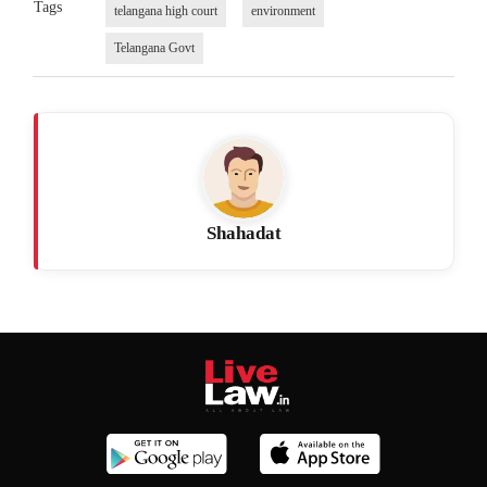
Tags
telangana high court
environment
Telangana Govt
Shahadat