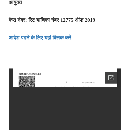
आयुक्त
केस नंबर: रिट याचिका नंबर 12775 ऑफ 2019
आदेश पढ़ने के लिए यहां क्लिक करें