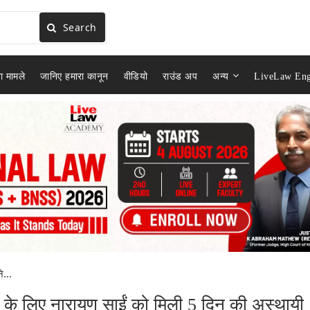
Search
ा मामले
जानिए हमारा कानून
वीडियो
राउंड अप
अन्य
LiveLaw Eng
...
े के लिए नारायण साईं को मिली 5 दिन की अस्थायी