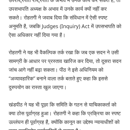
उपराष्ट्रपति राष्ट्रपति के अभाव में उनके कार्य कर सकते हैं, तो
उपसभापति अध्यक्ष के अभाव में उनके कार्य क्यों नहीं कर
सकते। रोहतगी ने जवाब दिया कि संविधान में ऐसी स्पष्ट
अनुमति है, जबकि Judges (Inquiry) Act में उपसभापति को
ऐसा अधिकार नहीं दिया गया है।
रोहतगी ने यह भी वैकल्पिक तर्क रखा कि जब एक सदन ने उसी
सामग्री के आधार पर प्रस्ताव खारिज कर दिया, तो दूसरा सदन
जांच आगे नहीं बढ़ा सकता। पीठ ने इसे अधिनियम को
“अव्यावहारिक” बनाने वाला तर्क बताते हुए कहा कि इससे
दुरुपयोग का रास्ता खुल जाएगा।
खंडपीठ ने यह भी पूछा कि समिति के गठन से याचिकाकर्ता को
क्या ठोस पूर्वाग्रह हुआ। रोहतगी ने कहा कि प्रक्रिया का स्पष्ट
उल्लंघन ही पूर्वाग्रह है, क्योंकि कानून का उद्देश्य न्यायाधीशों को