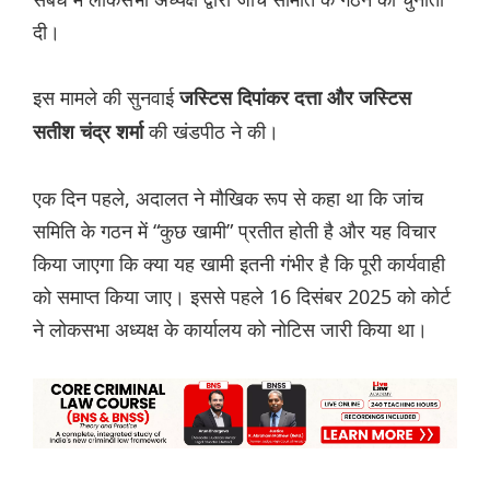
दी।
इस मामले की सुनवाई
जस्टिस दिपांकर दत्ता और जस्टिस
की खंडपीठ ने की।
सतीश चंद्र शर्मा
एक दिन पहले, अदालत ने मौखिक रूप से कहा था कि जांच
समिति के गठन में “कुछ खामी” प्रतीत होती है और यह विचार
किया जाएगा कि क्या यह खामी इतनी गंभीर है कि पूरी कार्यवाही
को समाप्त किया जाए। इससे पहले 16 दिसंबर 2025 को कोर्ट
ने लोकसभा अध्यक्ष के कार्यालय को नोटिस जारी किया था।