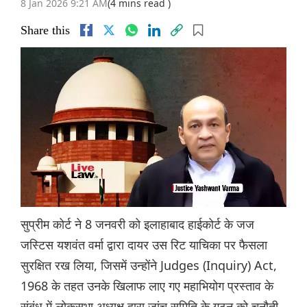
8 Jan 2026 9:21 AM
(4 mins read )
Share this
सुप्रीम कोर्ट ने 8 जनवरी को इलाहाबाद हाईकोर्ट के जज
जस्टिस यशवंत वर्मा द्वारा दायर उस रिट याचिका पर फैसला
सुरक्षित रख लिया, जिसमें उन्होंने Judges (Inquiry) Act,
1968 के तहत उनके खिलाफ लाए गए महाभियोग प्रस्ताव के
संबंध में लोकसभा अध्यक्ष द्वारा जांच समिति के गठन को चुनौती