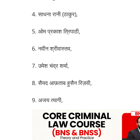
4. साधना रानी (ठाकुर),
5. ओम प्रकाश त्रिपाठी,
6. नवीन श्रीवास्तव,
7. उमेश चंद्र शर्मा,
8. सैयद आफ़ताब हुसैन रिज़वी,
9. अजय त्यागी,