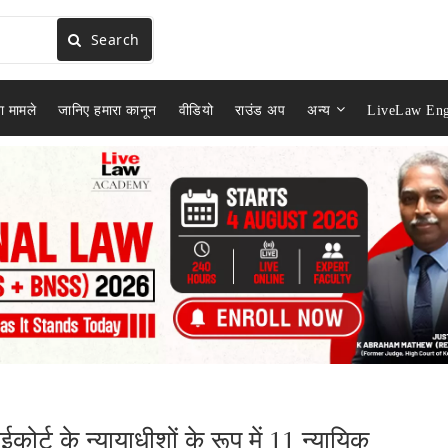
Search
ा मामले
जानिए हमारा कानून
वीडियो
राउंड अप
अन्य
LiveLaw Eng
कोर्ट के न्यायाधीशों के रूप में 11 न्यायिक