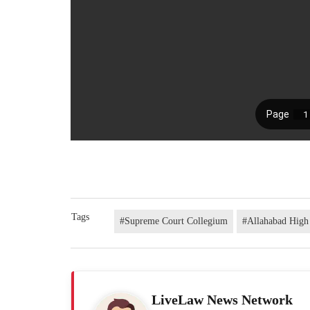
Tags
#Supreme Court Collegium
#Allahabad High
LiveLaw News Network