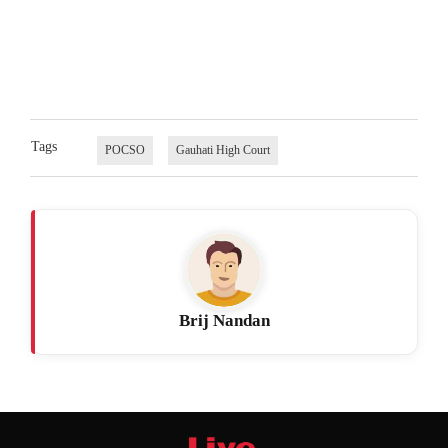
Tags
POCSO
Gauhati High Court
Brij Nandan