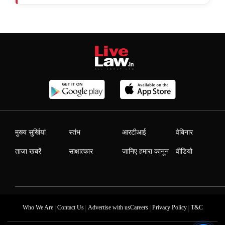
मुख्य सुर्खियां
स्तंभ
आरटीआई
वेबिनार
ताजा खबरें
साक्षात्कार
जानिए हमारा कानून
वीडियो
|
|
|
|
Who We Are
Contact Us
Advertise with us
Careers
Privacy Policy
T&C