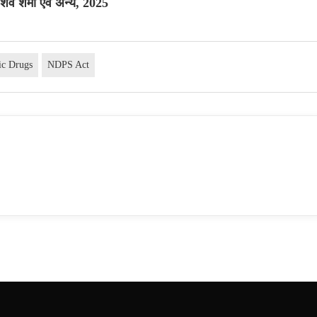
िव शर्मा एवं अन्य, 2025
ic Drugs
NDPS Act