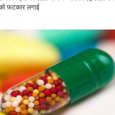
िस को फटकार लगाई