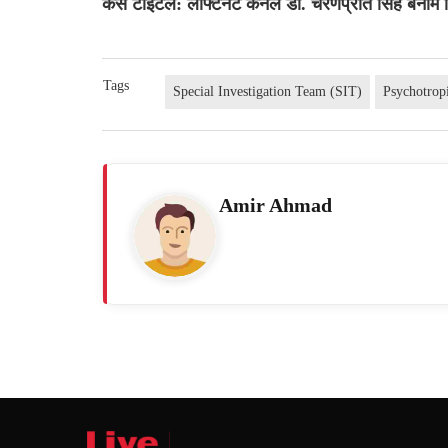
केस टाइटल: लेफ्टिनेंट कर्नल डॉ. चरणप्रीत सिंह बनाम श
Tags
Special Investigation Team (SIT)
Psychotrop
Amir Ahmad