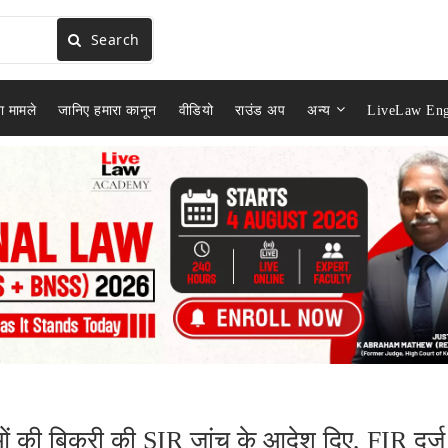
Search
ा मामले
जानिए हमारा कानून
वीडियो
राउंड अप
अन्य
LiveLaw Eng
ओं की बिक्री की SIR जांच के आदेश दिए, FIR दर्ज