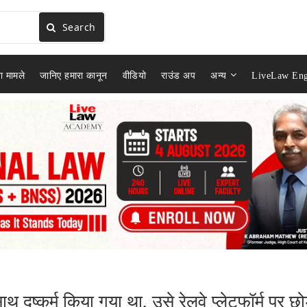
Search
ा मामले
जानिए हमारा कानून
वीडियो
राउंड अप
अन्य
LiveLaw Eng
 दुष्कर्म किया गया था, उसे रेलवे प्लेटफॉर्म पर छो