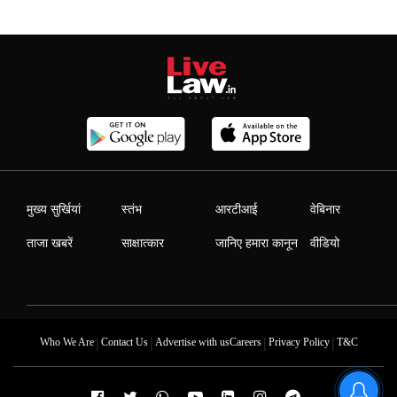
मुख्य सुर्खियां
स्तंभ
आरटीआई
वेबिनार
ताजा खबरें
साक्षात्कार
जानिए हमारा कानून
वीडियो
|
|
|
|
Who We Are
Contact Us
Advertise with us
Careers
Privacy Policy
T&C