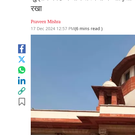
रखा
Praveen Mishra
17 Dec 2024 12:57 PM
(6 mins read )