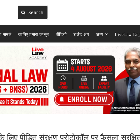
Search
ा मामले
जानिए हमारा कानून
वीडियो
राउंड अप
अन्य
LiveLaw Eng
ं के लिए पीड़ित संरक्षण प्रोटोकॉल पर फैसला सुरक्षि