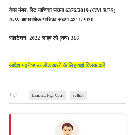
केस नंबर: रिट याचिका संख्या 6376/2019 (GM-RES)
A/W आपराधिक याचिका संख्या 4811/2020
साइटेशन: 2022 लाइव लॉ (कर) 316
आदेश पढ़ने/डाउनलोड करने के लिए यहां क्लिक करें
Tags
Karnataka High Court
Sedition