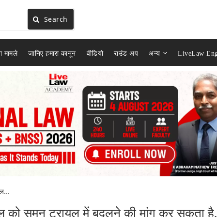
Search
ा मामले
जानिए हमारा कानून
वीडियो
राउंड अप
अन्य
LiveLaw Eng
ल...
 को समन ट्रायल में बदलने की मांग कर सकता है