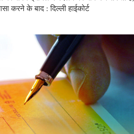
ा करने के बाद : दिल्ली हाईकोर्ट