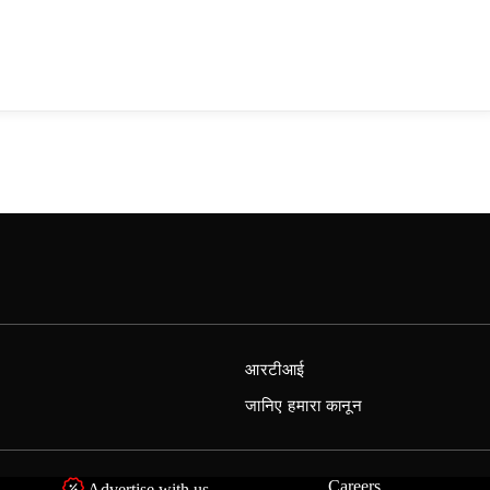
आरटीआई
जानिए हमारा कानून
Careers
Advertise with us