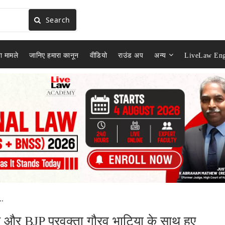
Search
ा मामले
जानिए हमारा कानून
वीडियो
राउंड अप
अन्य
LiveLaw Eng
..
 और BJP प्रवक्ता गौरव भाटिया के साथ हुए