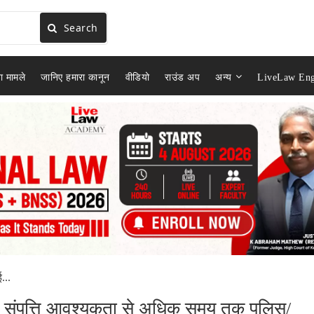
Search
ा मामले
जानिए हमारा कानून
वीडियो
राउंड अप
अन्य
LiveLaw Eng
...
ई संपत्ति आवश्यकता से अधिक समय तक पुलिस/