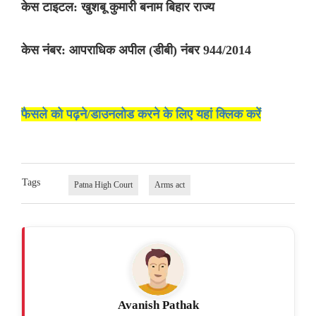
केस टाइटल: खुशबू कुमारी बनाम बिहार राज्य
केस नंबर: आपराधिक अपील (डीबी) नंबर 944/2014
फैसले को पढ़ने/डाउनलोड करने के लिए यहां क्लिक करें
Tags
Patna High Court
Arms act
Avanish Pathak