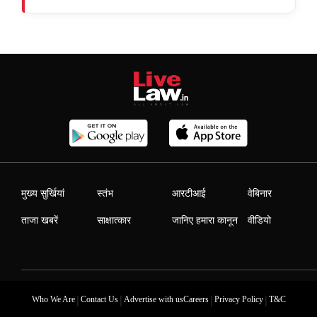
मुख्य सुर्खियां
स्तंभ
आरटीआई
वेबिनार
ताजा खबरें
साक्षात्कार
जानिए हमारा कानून
वीडियो
|
|
|
|
Who We Are
Contact Us
Advertise with us
Careers
Privacy Policy
T&C