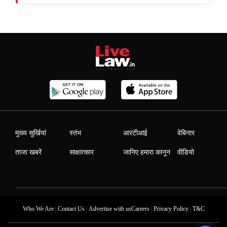
मुख्य सुर्खियां
स्तंभ
आरटीआई
वेबिनार
ताजा खबरें
साक्षात्कार
जानिए हमारा कानून
वीडियो
|
|
|
|
Who We Are
Contact Us
Advertise with us
Careers
Privacy Policy
T&C