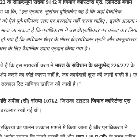
22 के सीडब्ल्यूपी संख्या 9142 में जियान कास्टिंग्स प्रा. लिमिटेड बनाम
गया था कि,
"इस प्रकार, सुसंगत दृष्टिकोण यह है कि जहां वैधानिक
ोर्ट को ऐसे पूर्व-परिपक्व स्तर पर हस्तक्षेप नहीं करना चाहिए। इसके अलावा
ह माना जा सकता है कि प्राधिकरण ने उस क्षेत्राधिकार पर कब्जा कर लिया
 गया है कि अधिकार क्षेत्र के भीतर क्षेत्राधिकार त्रुटि और कानून/तथ्
सुधार के लिए वैधानिक उपाय प्रदान किया गया है।
ते हैं कि इस मध्यवर्ती चरण में
के
भारत के संविधान के अनुच्छेद 226/227
स्तक्षेप करने का कोई कारण नहीं है, जब कार्यवाही शुरू की जानी बाकी है। 
ए, तत्काल रिट याचिका खारिज की जाती है।"
, जिसका टाइटल
मति अपील (सी) संख्या 10762
जियान कास्टिंग्स प्रा
ें बरकरार रखी गई थी।
 प्रक्रिया का पालन तत्काल मामले में किया जाता है और प्राधिकरण ने
ता ने आरोप लगाया कि उसने गलती की और
के तहत पारित