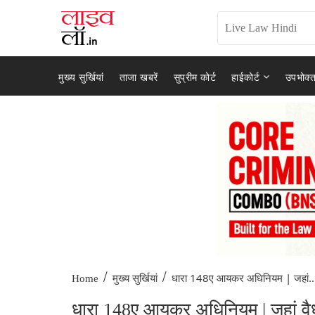
मुख्य सुर्खियां
ताजा खबरें
सुप्रीम कोर्ट
हाईकोर्ट
उपभोक्त
/
/
धारा 148ए आयकर अधिनियम | जहां..
Home
मुख्य सुर्खियां
धारा 148ए आयकर अधिनियम | जहां वैध