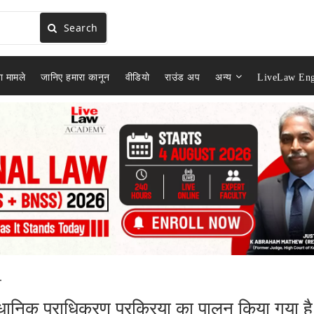
Search
ा मामले
जानिए हमारा कानून
वीडियो
राउंड अप
अन्य
LiveLaw Eng
.
ानिक प्राधिकरण प्रक्रिया का पालन किया गया है