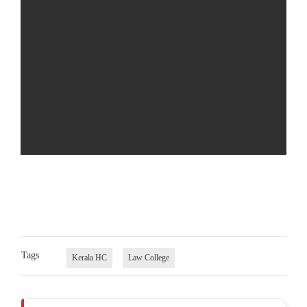
Tags
Kerala HC
Law College