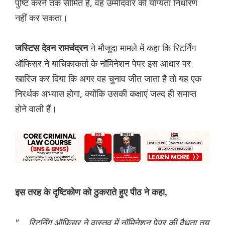
पुष्टि करने तक सीमित है, वह उम्मीदवार की योग्यता निर्धारण
नहीं कर सकता।
ने मौजूदा मामले में कहा कि रिटर्निंग
जस्टिस देवन रामचंद्रन
ऑफिसर ने याचिकाकर्ता के नॉमिनेशन पेपर इस आधार पर
खारिज कर दिया कि अगर वह चुनाव जीत जाता है तो यह एक
निरर्थक अभ्यास होगा, क्योंकि उसकी कक्षाएं जल्द ही समाप्त
होने वाली हैं।
इस तरह के दृष्टिकोण को ठुकराते हुए पीठ ने कहा,
"... रिटर्निंग ऑफिसर ने वास्तव में नॉमिनेशन पेपर की वैधता तय