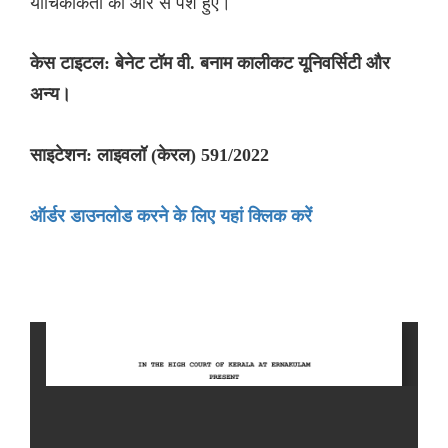
याचिकाकर्ता की ओर से पेश हुए।
केस टाइटल: बेनेट टॉम वी. बनाम कालीकट यूनिवर्सिटी और
अन्य।
साइटेशन: लाइवलॉ (केरल) 591/2022
ऑर्डर डाउनलोड करने के लिए यहां क्लिक करें