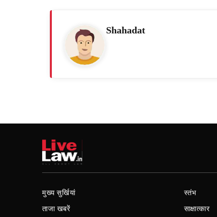
Shahadat
मुख्य सुर्खियां
स्तंभ
ताजा खबरें
साक्षात्कार