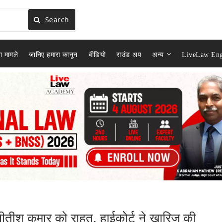
Search
ा मामले
जानिए हमारा कानून
वीडियो
राउंड अप
अन्य
LiveLaw Eng
 नीतीश कुमार को राहत, हाईकोर्ट ने खारिज की