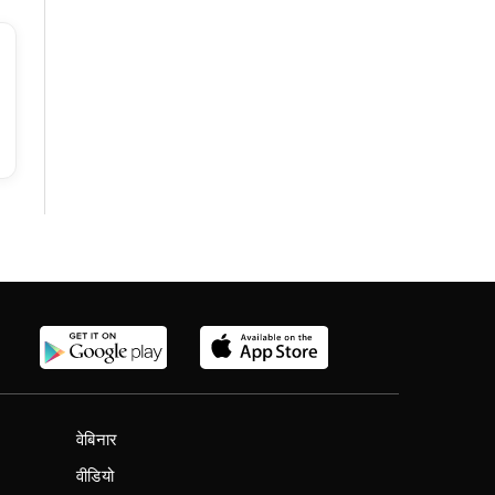
वेबिनार
वीडियो