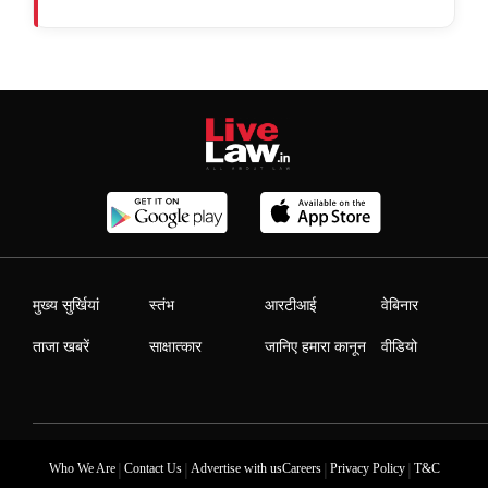
मुख्य सुर्खियां
स्तंभ
आरटीआई
वेबिनार
ताजा खबरें
साक्षात्कार
जानिए हमारा कानून
वीडियो
|
|
|
|
Who We Are
Contact Us
Advertise with us
Careers
Privacy Policy
T&C