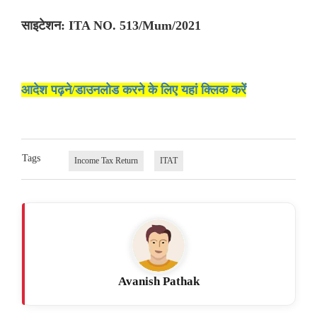
साइटेशन: ITA NO. 513/Mum/2021
आदेश पढ़ने/डाउनलोड करने के लिए यहां क्लिक करें
Tags
Income Tax Return
ITAT
Avanish Pathak