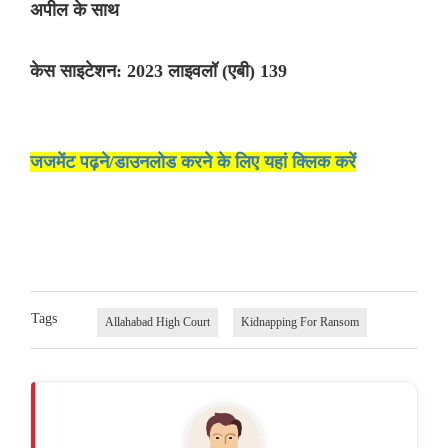
अपील के साथ
केस साइटेशन: 2023 लाइवलॉ (एबी) 139
जजमेंट पढ़ने/डाउनलोड करने के लिए यहां क्लिक करें
Tags
Allahabad High Court
Kidnapping For Ransom