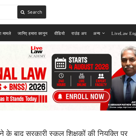
Search
ा मामले
जानिए हमारा कानून
वीडियो
राउंड अप
अन्य
LiveLaw Eng
े के बाद सरकारी स्कूल शिक्षकों की नियुक्ति पर