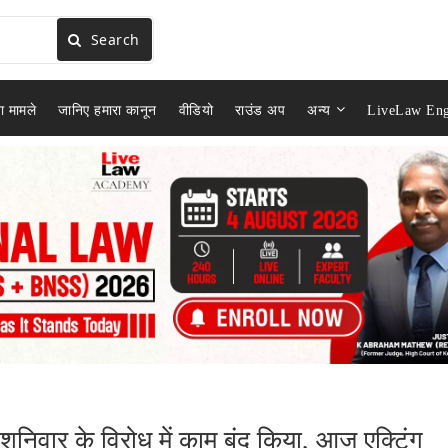
Search
ा मामले
जानिए हमारा कानून
वीडियो
राउंड अप
अन्य
LiveLaw Eng
ग शनिवार के विरोध में काम बंद किया, आज एक्टिंग