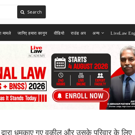
Search
ा मामले
जानिए हमारा कानून
वीडियो
राउंड अप
अन्य
LiveLaw Eng
क्ति द्वारा धमकाए गए वकील और उसके परिवार के लिए