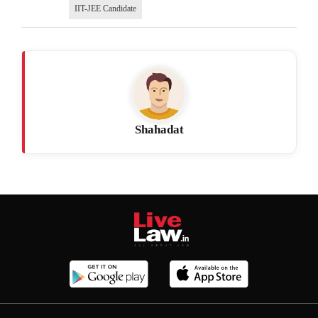
IIT-JEE Candidate
Shahadat