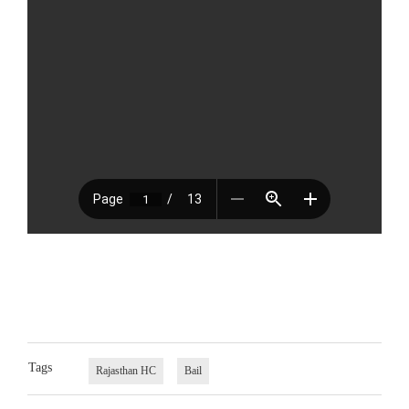
Tags
Rajasthan HC
Bail