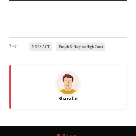
Tags
NDPS ACT
Punjab & Haryana High Court
Sharafat