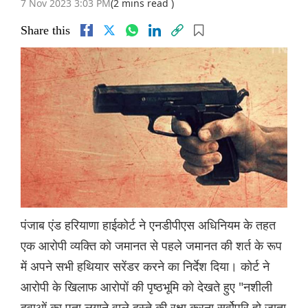
7 Nov 2023 3:03 PM
(2 mins read )
Share this
पंजाब एंड हरियाणा हाईकोर्ट ने एनडीपीएस अधिनियम के तहत
एक आरोपी व्यक्ति को जमानत से पहले जमानत की शर्त के रूप
में अपने सभी हथियार सरेंडर करने का निर्देश दिया। कोर्ट ने
आरोपी के खिलाफ आरोपों की पृष्ठभूमि को देखते हुए "नशीली
दवाओं का पता लगाने वाले दस्ते की रक्षा करना सर्वोपरि हो जाता