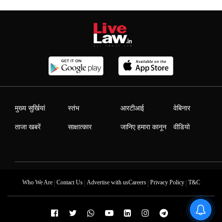
मुख्य सुर्खियां
स्तंभ
आरटीआई
वेबिनार
ताजा खबरें
साक्षात्कार
जानिए हमारा कानून
वीडियो
|
|
|
|
Who We Are
Contact Us
Advertise with us
Careers
Privacy Policy
T&C