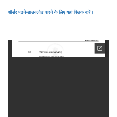
ऑर्डर पढ़ने/डाउनलोड करने के लिए यहां क्लिक करें।