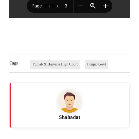
Tags
Punjab & Haryana High Court
Punjab Govt
Shahadat