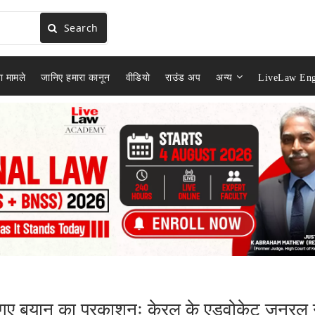
Search
ा मामले
जानिए हमारा कानून
वीडियो
राउंड अप
अन्य
LiveLaw Eng
िए गए बयान का प्रकाशनः केरल के एडवोकेट जनरल 