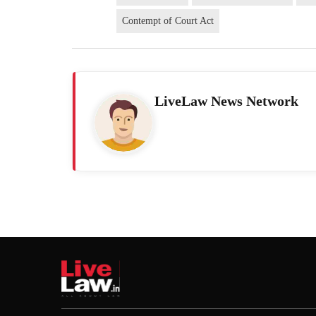
Contempt of Court Act
LiveLaw News Network